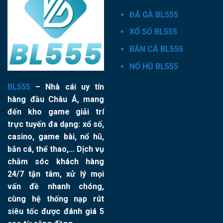
ĐÁ GÀ BL555
XỔ SỐ BL555
BẮN CÁ BL555
NỔ HŨ BL555
BL555
–
Nhà cái uy tín
hàng đầu Châu Á
, mang
đến kho game giải trí
trực tuyến đa dạng: xổ số,
casino, game bài, nổ hũ,
bắn cá, thể thao,... Dịch vụ
chăm sóc khách hàng
24/7 tận tâm, xử lý mọi
vấn đề nhanh chóng,
cùng hệ thống nạp rút
siêu tốc được đánh giá 5