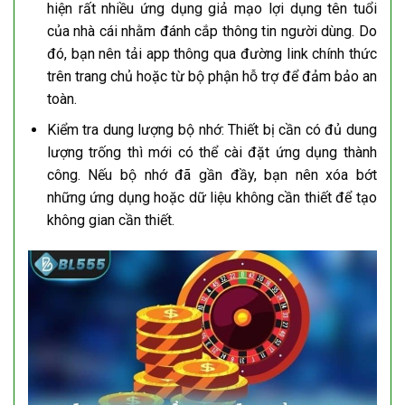
hiện rất nhiều ứng dụng giả mạo lợi dụng tên tuổi
của nhà cái nhằm đánh cắp thông tin người dùng. Do
đó, bạn nên tải app thông qua đường link chính thức
trên trang chủ hoặc từ bộ phận hỗ trợ để đảm bảo an
toàn.
Kiểm tra dung lượng bộ nhớ: Thiết bị cần có đủ dung
lượng trống thì mới có thể cài đặt ứng dụng thành
công. Nếu bộ nhớ đã gần đầy, bạn nên xóa bớt
những ứng dụng hoặc dữ liệu không cần thiết để tạo
không gian cần thiết.