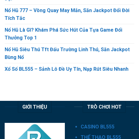
Nổ Hũ 777 – Vòng Quay May Mắn, Săn Jackpot Đổi Đời
Tích Tắc
Nổ Hũ Là Gì? Khám Phá Sức Hút Của Tựa Game Đổi
Thưởng Top 1
Nổ Hũ Siêu Thú Tft Đấu Trường Linh Thú, Săn Jackpot
Bùng Nổ
Xổ Số BL555 – Sảnh Lô Đề Uy Tín, Nạp Rút Siêu Nhanh
GIỚI THIỆU
TRÒ CHƠI HOT
CASINO BL555
THỂ THAO BL555