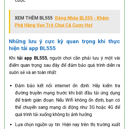
cược.
XEM THÊM BL555
Đăng Nhập BL555 - Khám
Phá Hàng Vạn Trò Chơi Cá Cược Hot
Những lưu ý cực kỳ quan trọng khi thực
hiện tải app BL555
Khi
tải app BL555
, người chơi cần phải lưu ý một vài
điểm quan trọng sau đây để đảm bảo quá trình diễn ra
suôn sẻ và an toàn nhất:
Đảm bảo kết nối internet ổn định: Hãy kiểm tra
đường truyền mạng trước khi bắt đầu tải ứng dụng
để tránh gián đoạn. Nếu Wifi không ổn định, bạn có
thể chuyển sang mạng di động như 3G hoặc 4G để
quá trình tải xuống không bị ảnh hưởng.
Lựa chọn nguồn uy tín: Hiện nay trên thị trường xuất