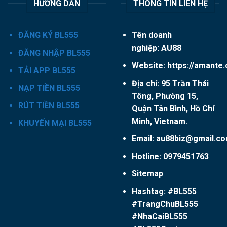
HƯỚNG DẪN
THÔNG TIN LIÊN HỆ
ĐĂNG KÝ BL555
Tên doanh
nghiệp
:
AU88
ĐĂNG NHẬP BL555
Website
:
https://amante
TẢI APP BL555
Địa chỉ
: 95 Trần Thái
NẠP TIỀN BL555
Tông, Phường 15,
RÚT TIỀN BL555
Quận Tân Bình, Hồ Chí
Minh, Vietnam.
KHUYẾN MẠI BL555
Email
:
au88biz@gmail.c
Hotline
: 0979451763
Sitemap
Hashtag:
#BL555
#TrangChuBL555
#NhaCaiBL555