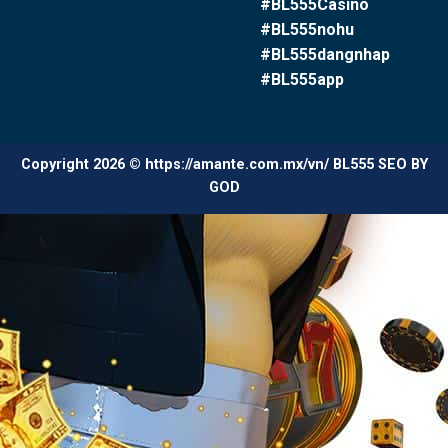
#BL555Casino
#BL555nohu
#BL555dangnhap
#BL555app
Copyright 2026 ©
https://amante.com.mx/vn/ BL555 SEO BY
GOD