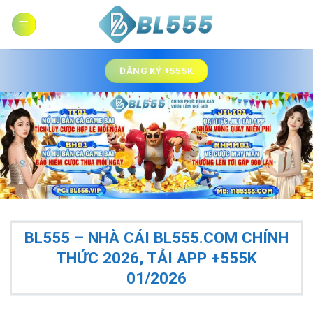
Bỏ
qua
nội
dung
ĐĂNG KÝ +555K
BL555 – NHÀ CÁI BL555.COM CHÍNH
THỨC 2026, TẢI APP +555K
01/2026